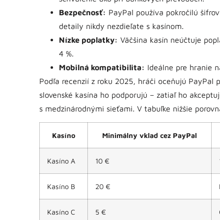
Bezpečnosť:
PayPal používa pokročilú šifrov
detaily nikdy nezdieľate s kasínom.
Nízke poplatky:
Väčšina kasín neúčtuje popl
4 %.
Mobilná kompatibilita:
Ideálne pre hranie n
Podľa recenzií z roku 2025, hráči oceňujú PayPal 
slovenské kasína ho podporujú – zatiaľ ho akceptuj
s medzinárodnými sieťami. V tabuľke nižšie porov
Kasíno
Minimálny vklad cez PayPal
Kasíno A
10 €
Kasíno B
20 €
Kasíno C
5 €