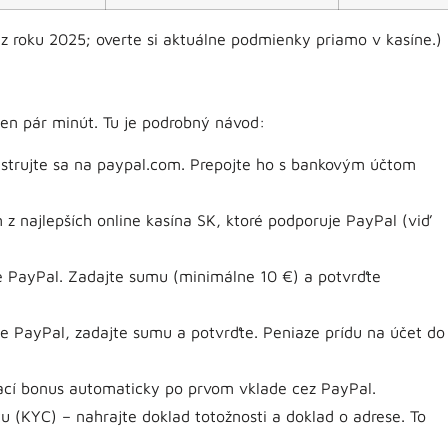
 z roku 2025; overte si aktuálne podmienky priamo v kasíne.)
len pár minút. Tu je podrobný návod:
strujte sa na paypal.com. Prepojte ho s bankovým účtom
 z najlepších online kasína SK, ktoré podporuje PayPal (viď
te PayPal. Zadajte sumu (minimálne 10 €) a potvrďte
e PayPal, zadajte sumu a potvrďte. Peniaze prídu na účet do
ací bonus automaticky po prvom vklade cez PayPal.
u (KYC) – nahrajte doklad totožnosti a doklad o adrese. To