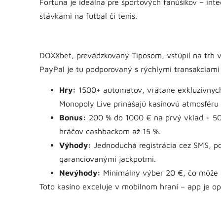
Fortuna je ideálna pre športových fanúšikov – in
stávkami na futbal či tenis.
2. DOXXbet Casino – Najviac hier a free spinov
DOXXbet, prevádzkovaný Tiposom, vstúpil na trh v
PayPal je tu podporovaný s rýchlymi transakciami 
Hry:
1500+ automatov, vrátane exkluzívnych
Monopoly Live prinášajú kasínovú atmosféru
Bonus:
200 % do 1000 € na prvý vklad + 50 
hráčov cashbackom až 15 %.
Výhody:
Jednoduchá registrácia cez SMS, p
garanciovanými jackpotmi.
Nevýhody:
Minimálny výber 20 €, čo môže 
Toto kasíno exceluje v mobilnom hraní – app je o
3. Tipsport Casino – Najlepšie pre začiatočníkov