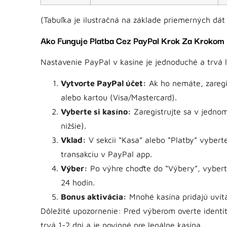
(Tabuľka je ilustračná na základe priemerných dát
Ako Funguje Platba Cez PayPal Krok Za Krokom
Nastavenie PayPal v kasíne je jednoduché a trvá 
Vytvorte PayPal účet:
Ak ho nemáte, zaregi
alebo kartou (Visa/Mastercard).
Vyberte si kasíno:
Zaregistrujte sa v jednom
nižšie).
Vklad:
V sekcii “Kasa” alebo “Platby” vyber
transakciu v PayPal app.
Výber:
Po výhre choďte do “Výbery”, vybert
24 hodín.
Bonus aktivácia:
Mnohé kasína pridajú uvít
Dôležité upozornenie: Pred výberom overte identit
trvá 1-2 dni a je povinné pre legálne kasína.