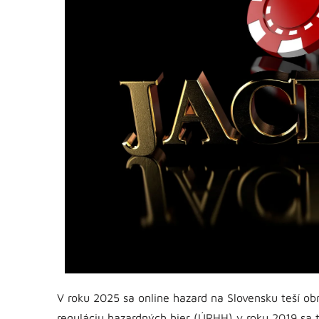
V roku 2025 sa online hazard na Slovensku teší o
reguláciu hazardných hier (ÚRHH) v roku 2019 sa tr