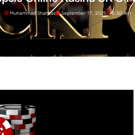
Muhammad Shahbaz
September 17, 2025
6:50 Am