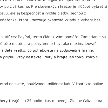
v po živé kasíno. Pre slovenských hráčov je kľúčové vybrať si
bavu, ale aj bezpečnosť a rýchle platby. Jednou z
 peňaženka, ktorá umožňuje okamžité vklady a výbery bez
e platiť cez PayPal, tento článok vám pomôže. Zameriame sa
ujú túto metódu, a poskytneme tipy, ako maximalizovať
 nájdete všetko, čo potrebujete na zodpovedné hranie.
príjmu. Vždy nastavte limity a hrajte len toľko, koľko si
tód na svete, používanou miliónmi ľudí. V kontexte online
ery trvajú len 24 hodín (často menej). Žiadne čakanie na