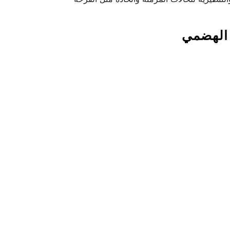
ز الهضمي