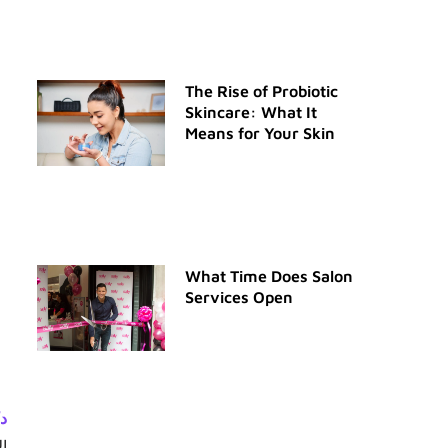
The Rise of Probiotic
Skincare: What It
Means for Your Skin
What Time Does Salon
Services Open
د
ال