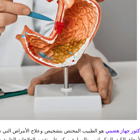
كتور جهاز هضمي
هو الطبيب المختص بتشخيص وعلاج الأمراض التي تص
أمعاء، الكبد، البنكرياس، والمرارة. يركز على تقديم العلاجات الطبية 