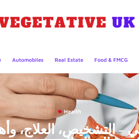
e
Automobiles
Real Estate
Food & FMCG
Health
 – التشخيص، العلاج، وأه