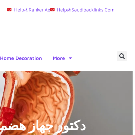
Help@ranker.ae
Help@saudibacklinks.com
Home Decoration
More
دكتور جهاز هضمي