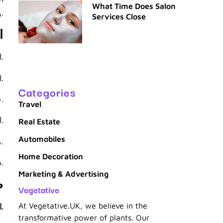
What Time Does Salon
والالتهابات.
Services Close
ا
القرحة الهضمية والتهاب المعدة.
التهاب القولون التقرحي ومرض كرون.
Categories
حصوات المرارة والتهاب الكبد.
Travel
اضطرابات الجهاز الهضمي الوظيفية مثل القولون العصبي.
Real Estate
Automobiles
مشاكل الامتصاص وسوء التغذية.
Home Decoration
سرطان الجهاز الهضمي.
Marketing & Advertising
ط
Vegetative
At Vegetative.UK, we believe in the
الفحص السريري وتقييم الأعراض.
transformative power of plants. Our