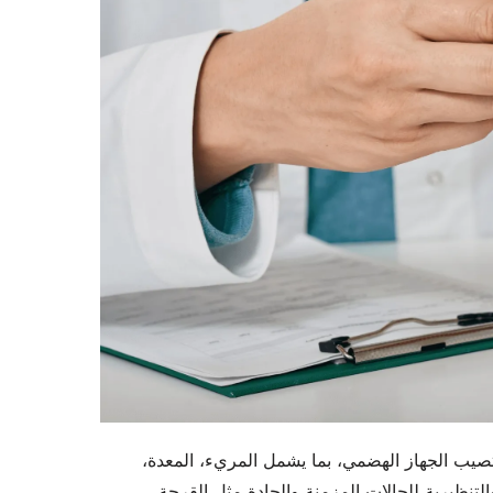
يب الجهاز الهضمي، بما يشمل المريء، المعدة،
والتنظيرية للحالات المزمنة والحادة مثل القرحة