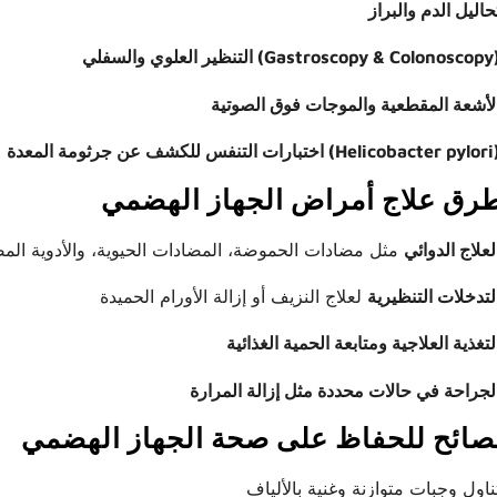
تنظير العلوي والسفلي (Gastroscopy & Colonoscopy).
بارات التنفس للكشف عن جرثومة المعدة (Helicobacter pylori).
رق علاج أمراض الجهاز الهضمي
لعلاج الدوائي
لتدخلات التنظيرية
صائح للحفاظ على صحة الجهاز الهضمي